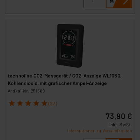
technoline CO2-Messgerät / CO2-Anzeige WL1030,
Kohlendioxid, mit grafischer Ampel-Anzeige
Artikel-Nr. 251660
1
2
3
4
5
(23)
73,90 €
inkl. MwSt.
Informationen zu Versandkosten