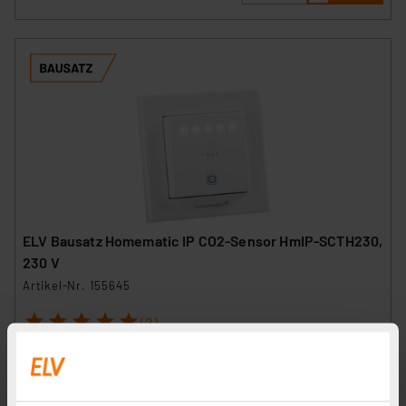
ELV Bausatz Homematic IP CO2-Sensor HmIP-SCTH230,
230 V
Artikel-Nr. 155645
1
2
3
4
5
(2)
149,95 €
inkl. MwSt.
Informationen zu Versandkosten