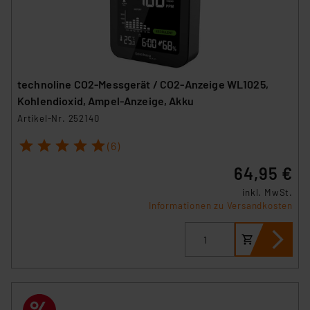
technoline CO2-Messgerät / CO2-Anzeige WL1025,
Kohlendioxid, Ampel-Anzeige, Akku
Artikel-Nr. 252140
1
2
3
4
5
(6)
64,95 €
inkl. MwSt.
Informationen zu Versandkosten