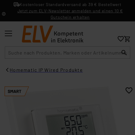
Kostenloser Standardversand ab 39 € Bestellwert
Jetzt zum ELV-Newsletter anmelden und einen 10 €
Gutschein erhalten
Suche
Homematic IP Wired Produkte