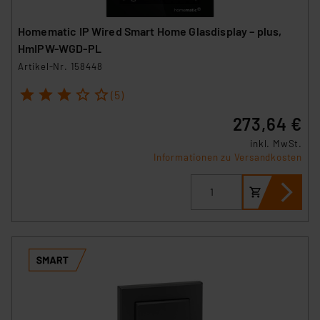
Homematic IP Wired Smart Home Glasdisplay – plus,
HmIPW-WGD-PL
Artikel-Nr. 158448
1
2
3
4
5
(5)
273,64 €
inkl. MwSt.
Informationen zu Versandkosten