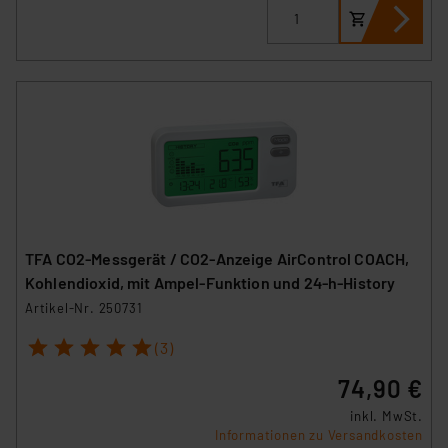
TFA CO2-Messgerät / CO2-Anzeige AirControl COACH,
Kohlendioxid, mit Ampel-Funktion und 24-h-History
Artikel-Nr. 250731
1
2
3
4
5
(3)
74,90 €
inkl. MwSt.
Informationen zu Versandkosten