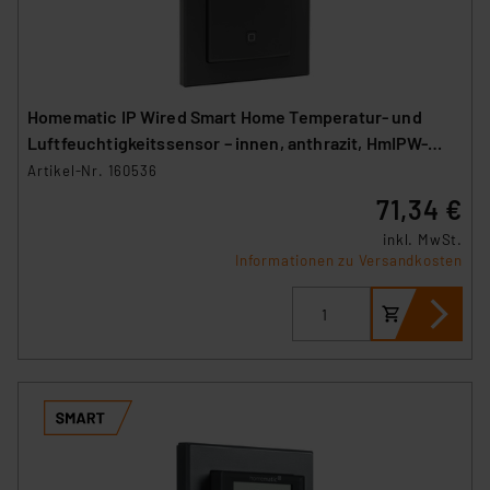
Homematic IP Wired Smart Home Temperatur- und
Luftfeuchtigkeitssensor – innen, anthrazit, HmIPW-
STH-A
Artikel-Nr. 160536
71,34 €
inkl. MwSt.
Informationen zu Versandkosten