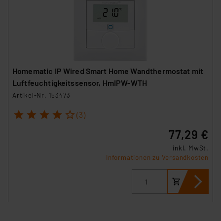
Homematic IP Wired Smart Home Wandthermostat mit
Luftfeuchtigkeitssensor, HmIPW-WTH
Artikel-Nr. 153473
1
2
3
4
5
(3)
77,29 €
inkl. MwSt.
Informationen zu Versandkosten