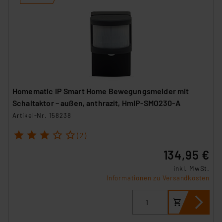
Homematic IP Smart Home Bewegungsmelder mit
Schaltaktor – außen, anthrazit, HmIP-SMO230-A
Artikel-Nr. 158238
1
2
3
4
5
(2)
134,95 €
inkl. MwSt.
Informationen zu Versandkosten