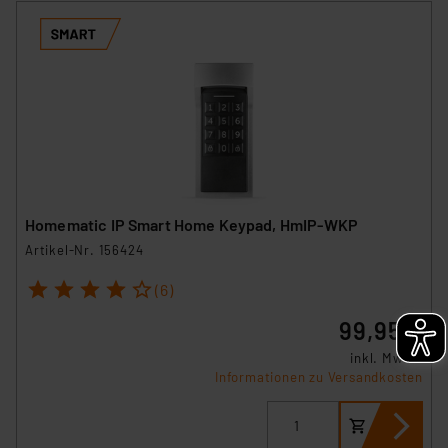
Homematic IP Smart Home Keypad, HmIP-WKP
Artikel-Nr. 156424
1
2
3
4
5
(6)
99,95 €
inkl. MwSt.
Informationen zu Versandkosten