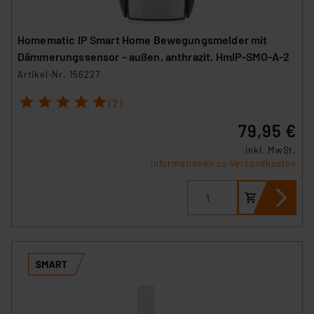
Homematic IP Smart Home Bewegungsmelder mit
Dämmerungssensor – außen, anthrazit, HmIP-SMO-A-2
Artikel-Nr. 156227
1
2
3
4
5
(2)
79,95 €
inkl. MwSt.
Informationen zu Versandkosten