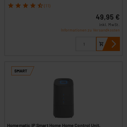
1
2
3
4
5
(11)
49,95 €
inkl. MwSt.
Informationen zu Versandkosten
Homematic IP Smart Home Home Control Unit,