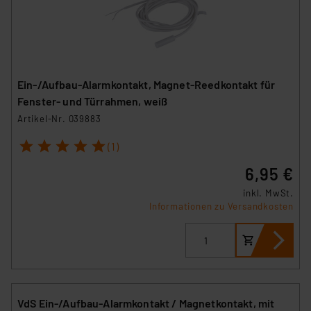
Ein-/Aufbau-Alarmkontakt, Magnet-Reedkontakt für
Fenster- und Türrahmen, weiß
Artikel-Nr. 039883
1
2
3
4
5
(1)
6,95 €
inkl. MwSt.
Informationen zu Versandkosten
VdS Ein-/Aufbau-Alarmkontakt / Magnetkontakt, mit