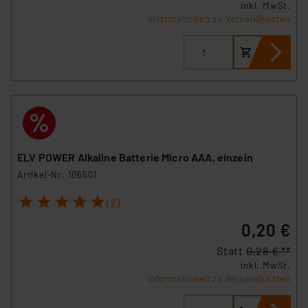
inkl. MwSt.
Informationen zu Versandkosten
ELV POWER Alkaline Batterie Micro AAA, einzeln
Artikel-Nr. 106501
1
2
3
4
5
(2)
0,20 €
Statt
0,28 € **
inkl. MwSt.
Informationen zu Versandkosten