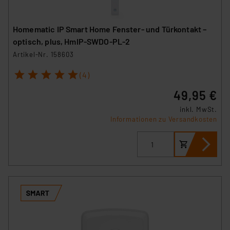
Homematic IP Smart Home Fenster- und Türkontakt –
optisch, plus, HmIP-SWDO-PL-2
Artikel-Nr. 158603
1
2
3
4
5
(4)
49,95 €
inkl. MwSt.
Informationen zu Versandkosten