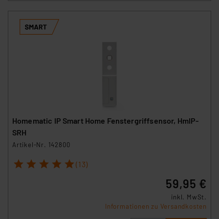
Homematic IP Smart Home Fenstergriffsensor, HmIP-
SRH
Artikel-Nr. 142800
1
2
3
4
5
(13)
59,95 €
inkl. MwSt.
Informationen zu Versandkosten