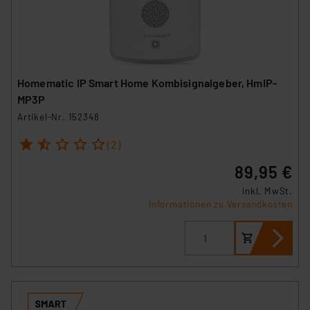
Homematic IP Smart Home Kombisignalgeber, HmIP-
MP3P
Artikel-Nr. 152348
1
2
3
4
5
(2)
89,95 €
inkl. MwSt.
Informationen zu Versandkosten