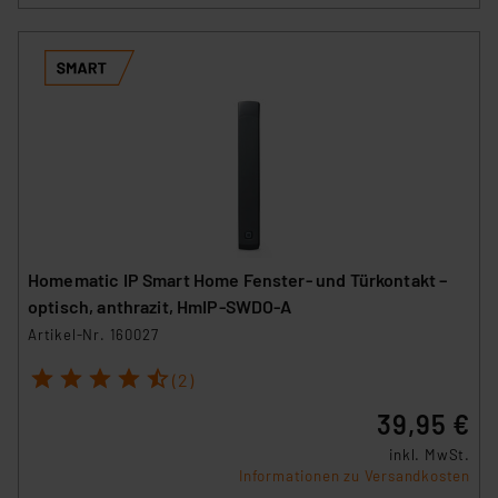
Homematic IP Smart Home Fenster- und Türkontakt –
optisch, anthrazit, HmIP-SWDO-A
Artikel-Nr. 160027
1
2
3
4
5
(2)
39,95 €
inkl. MwSt.
Informationen zu Versandkosten