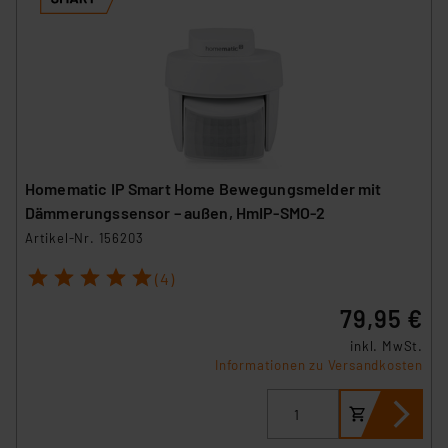
Homematic IP Smart Home Bewegungsmelder mit
Dämmerungssensor – außen, HmIP-SMO-2
Artikel-Nr. 156203
1
2
3
4
5
(4)
79,95 €
inkl. MwSt.
Informationen zu Versandkosten