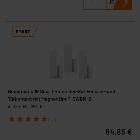
Homematic IP Smart Home 3er-Set Fenster- und
Türkontakt mit Magnet HmIP-SWDM-2
Artikel-Nr. 251959
1
2
3
4
5
(13)
84,85 €