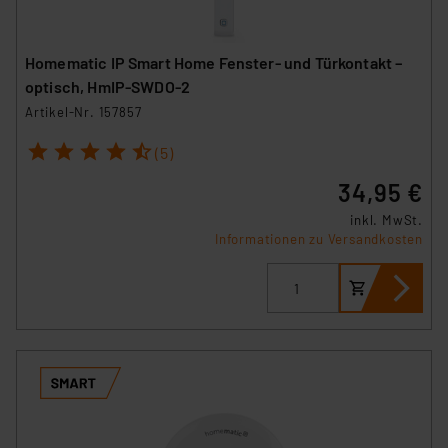
Homematic IP Smart Home Fenster- und Türkontakt –
optisch, HmIP-SWDO-2
Artikel-Nr. 157857
1
2
3
4
5
(5)
34,95 €
inkl. MwSt.
Informationen zu Versandkosten