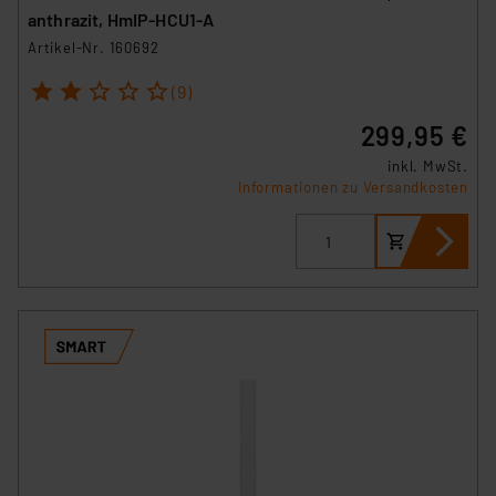
anthrazit, HmIP-HCU1-A
Artikel-Nr. 160692
1
2
3
4
5
(9)
299,95 €
inkl. MwSt.
Informationen zu Versandkosten