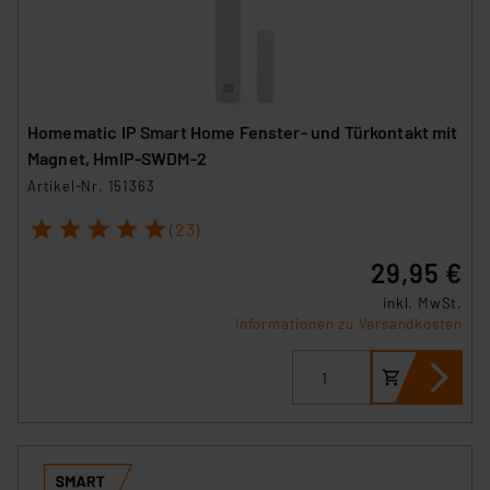
Homematic IP Smart Home Fenster- und Türkontakt mit
Magnet, HmIP-SWDM-2
Artikel-Nr. 151363
1
2
3
4
5
(23)
29,95 €
inkl. MwSt.
Informationen zu Versandkosten