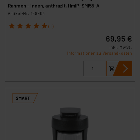
Rahmen – innen, anthrazit, HmIP-SMI55-A
Artikel-Nr. 159903
1
2
3
4
5
(1)
69,95 €
inkl. MwSt.
Informationen zu Versandkosten