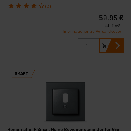
1
2
3
4
5
(3)
59,95 €
inkl. MwSt.
Informationen zu Versandkosten
Homematic IP Smart Home Bewegungsmelder für 55er