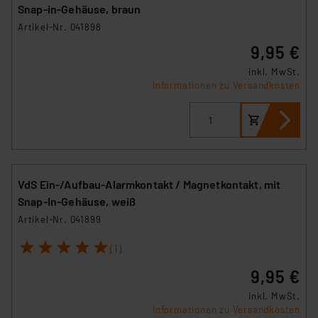
Snap-in-Gehäuse, braun
Artikel-Nr. 041898
9,95 €
inkl. MwSt.
Informationen zu Versandkosten
VdS Ein-/Aufbau-Alarmkontakt / Magnetkontakt, mit
Snap-In-Gehäuse, weiß
Artikel-Nr. 041899
1
2
3
4
5
(1)
9,95 €
inkl. MwSt.
Informationen zu Versandkosten