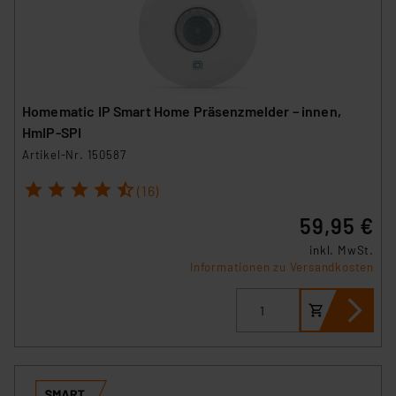
Homematic IP Smart Home Präsenzmelder – innen,
HmIP-SPI
Artikel-Nr. 150587
1
2
3
4
5
(16)
59,95 €
inkl. MwSt.
Informationen zu Versandkosten