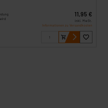
11,95 €
endung
wird
inkl. MwSt.
Informationen zu Versandkosten