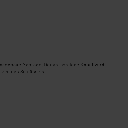
 passgenaue Montage. Der vorhandene Knauf wird
ürzen des Schlüssels.