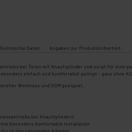
Technische Daten
Angaben zur Produktsicherheit
antriebs bei Türen mit Knaufzylinder und sorgt für eine
 besonders einfach und komfortabel gelingt – ganz ohne K
Hersteller Winkhaus und DOM geeignet.
hlossantriebs bei Knaufzylindern
 eine besonders komfortable Installation
 durch den passenden Adapter