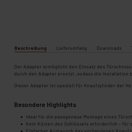
Beschreibung
Lieferumfang
Downloads
Der Adapter ermöglicht den Einsatz des Türschloss
durch den Adapter ersetzt, sodass die Installation
Dieser Adapter ist speziell für Knaufzylinder der 
Besondere Highlights
Ideal für die passgenaue Montage eines Türsc
Kein Kürzen des Schlüssels erforderlich – für
Einfacher Austausch des vorhandenen Knaufs