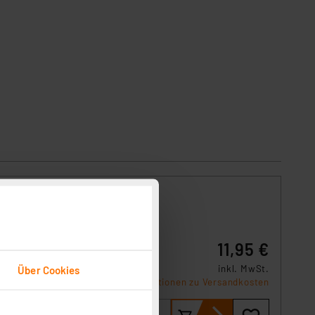
a,
11,95 €
e den
Über Cookies
inkl. MwSt.
Informationen zu Versandkosten