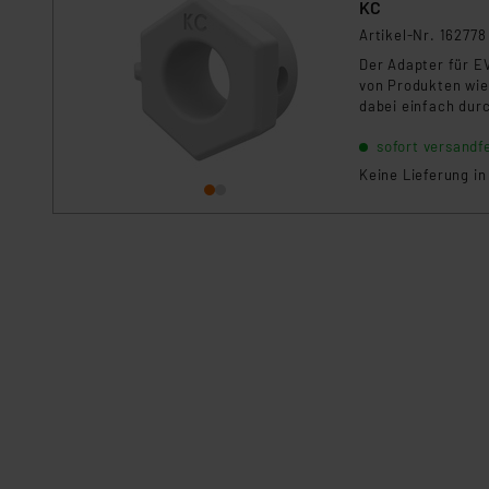
KC
Artikel-Nr. 162778
Der Adapter für E
von Produkten wie 
dabei einfach dur
sofort versandfe
Keine Lieferung i