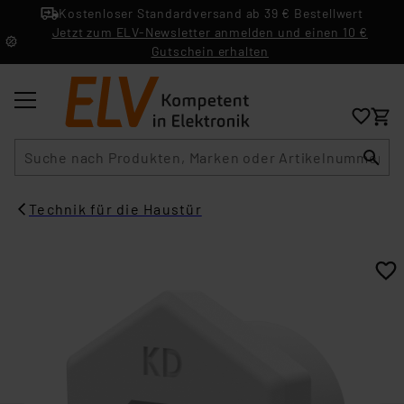
Kostenloser Standardversand ab 39 € Bestellwert
Jetzt zum ELV-Newsletter anmelden und einen 10 €
Gutschein erhalten
Suche
Technik für die Haustür