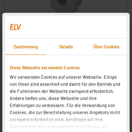
Homematic IP Adapter Knaufzylinder
Türschlossantrieb - BKS, HmIP-ADA-DL-KB
Artikel-Nr. 162775
Zustimmung
Details
Über Cookies
11,95 €
inkl. MwSt.
Informationen zu Versandkosten
Diese Webseite verwendet Cookies
Wir verwenden Cookies auf unserer Webseite. Einige
von ihnen sind essentiell und damit für den Betrieb und
die Funktionen der Webseite zwingend erforderlich.
Andere helfen uns, diese Webseite und ihre
Erfahrungen zu verbessern. Für die Verwendung von
Cookies, die zur Bereitstellung unseres Angebots nicht
zwingend erforderlich sind, benötigen wir Ihre
Zustimmung. Wir verwenden solche Cookies, um