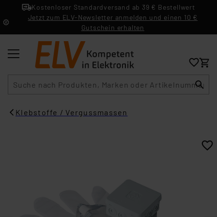
Kostenloser Standardversand ab 39 € Bestellwert
Jetzt zum ELV-Newsletter anmelden und einen 10 €
Gutschein erhalten
Suche
Klebstoffe / Vergussmassen