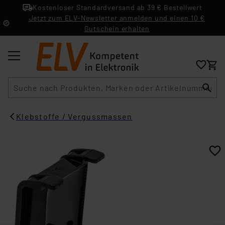
Kostenloser Standardversand ab 39 € Bestellwert
Jetzt zum ELV-Newsletter anmelden und einen 10 €
Gutschein erhalten
Suche
Klebstoffe / Vergussmassen