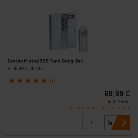
Grothe Mistral 300 Funk-Gong-Set
Artikel-Nr. 100758
1
2
3
4
5
(11)
69,99 €
inkl. MwSt.
Informationen zu Versandkosten