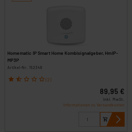
Homematic IP Smart Home Kombisignalgeber, HmIP-
MP3P
Artikel-Nr. 152348
1
2
3
4
5
(2)
89,95 €
inkl. MwSt.
Informationen zu Versandkosten