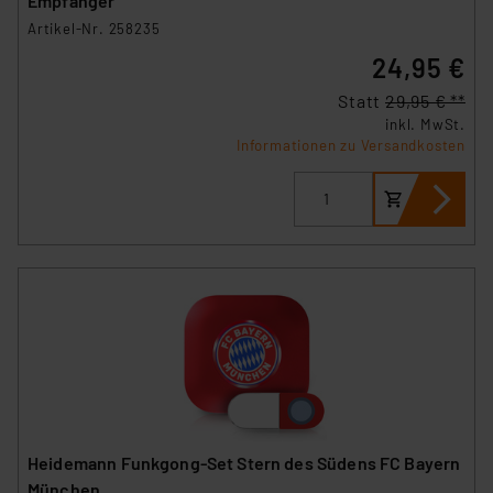
Empfänger
Artikel-Nr. 258235
24,95 €
Statt
29,95 € **
inkl. MwSt.
Informationen zu Versandkosten
Heidemann Funkgong-Set Stern des Südens FC Bayern
München