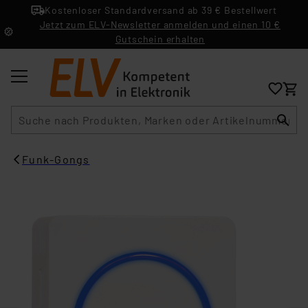
Kostenloser Standardversand ab 39 € Bestellwert
Jetzt zum ELV-Newsletter anmelden und einen 10 €
Gutschein erhalten
Suche
Funk-Gongs