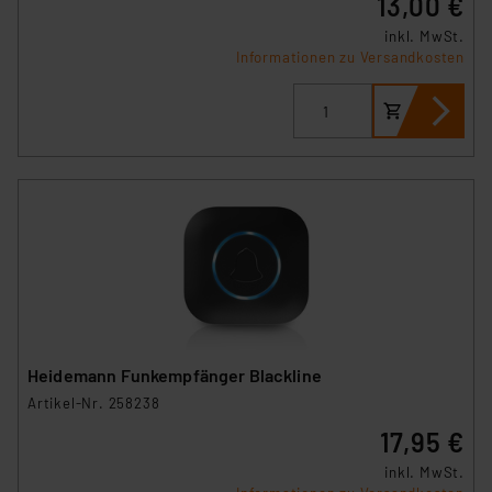
13,00 €
inkl. MwSt.
Informationen zu Versandkosten
Heidemann Funkempfänger Blackline
Artikel-Nr. 258238
17,95 €
inkl. MwSt.