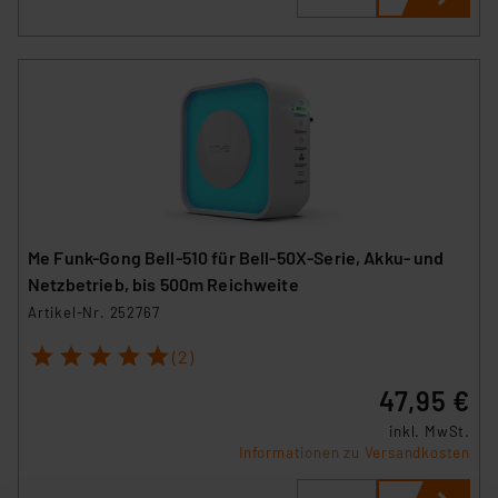
Me Funk-Gong Bell-510 für Bell-50X-Serie, Akku- und
Netzbetrieb, bis 500m Reichweite
Artikel-Nr. 252767
1
2
3
4
5
(2)
47,95 €
inkl. MwSt.
Informationen zu Versandkosten