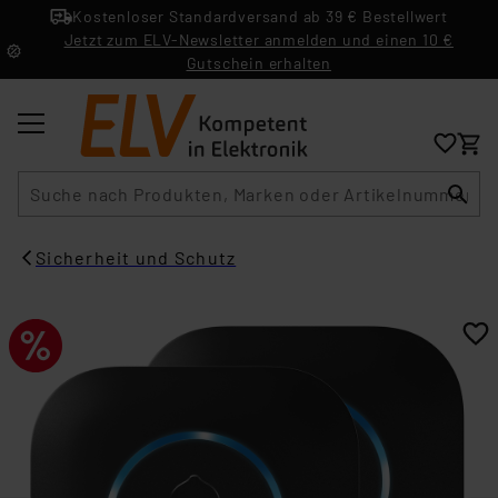
Kostenloser Standardversand ab 39 € Bestellwert
Jetzt zum ELV-Newsletter anmelden und einen 10 €
Gutschein erhalten
Suche
Sicherheit und Schutz​