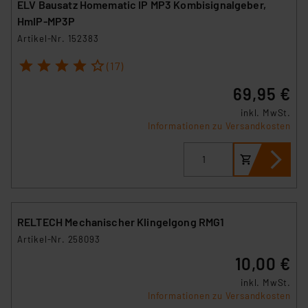
ELV Bausatz Homematic IP MP3 Kombisignalgeber,
HmIP-MP3P
Artikel-Nr. 152383
1
2
3
4
5
(17)
69,95 €
inkl. MwSt.
Informationen zu Versandkosten
RELTECH Mechanischer Klingelgong RMG1
Artikel-Nr. 258093
10,00 €
inkl. MwSt.
Informationen zu Versandkosten