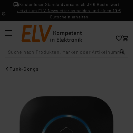
Kostenloser Standardversand ab 39 € Bestellwert
Jetzt zum ELV-Newsletter anmelden und einen 10 €
Gutschein erhalten
Suche
Funk-Gongs