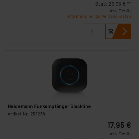
Statt
29,95 € **
inkl. MwSt.
Informationen zu Versandkosten
Heidemann Funkempfänger Blackline
Artikel-Nr. 258238
17,95 €
inkl. MwSt.