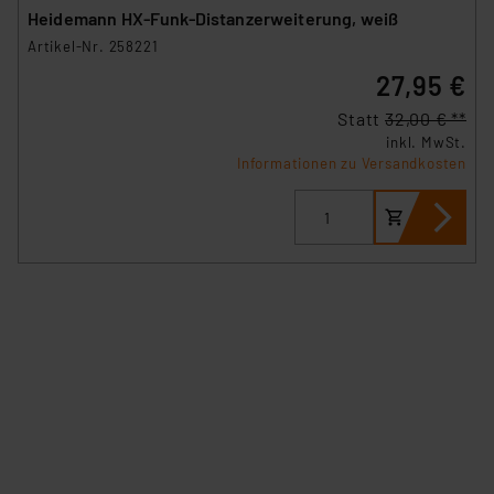
Heidemann HX-Funk-Distanzerweiterung, weiß
Artikel-Nr. 258221
27,95 €
Statt
32,00 € **
inkl. MwSt.
Informationen zu Versandkosten