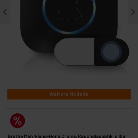
Weitere Modelle
Grothe Mehrklang-Gong Croma, Rauchglasoptik, silber