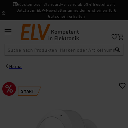
Kostenloser Standardversand ab 39 € Bestellwert
Jetzt zum ELV-Newsletter anmelden und einen 10 €
Gutschein erhalten
Suche
Hama