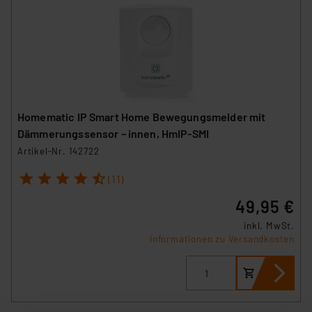
Homematic IP Smart Home Bewegungsmelder mit
Dämmerungssensor – innen, HmIP-SMI
Artikel-Nr. 142722
1
2
3
4
5
(11)
49,95 €
inkl. MwSt.
Informationen zu Versandkosten