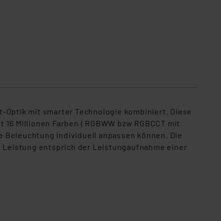
t-Optik mit smarter Technologie kombiniert. Diese
et 16 Millionen Farben ( RGBWW bzw RGBCCT mit
e Beleuchtung individuell anpassen können. Die
ie Leistung entsprich der Leistungaufnahme einer