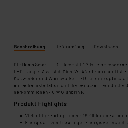
Beschreibung
Lieferumfang
Downloads
Die Hama Smart LED Filament E27 ist eine moderne 
LED-Lampe lässt sich über WLAN steuern und ist ko
Kaltweißer und Warmweißer LED für eine optimale T
einfache Installation und die benutzerfreundliche
herkömmlichen 40 W Glühbrine.
Produkt Highlights
Vielseitige Farboptionen: 16 Millionen Farben
Energieeffizient: Geringer Energieverbrauch b