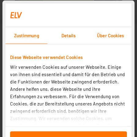
Zustimmung
Details
Über Cookies
Diese Webseite verwendet Cookies
Wir verwenden Cookies auf unserer Webseite. Einige
von ihnen sind essentiell und damit für den Betrieb und
die Funktionen der Webseite zwingend erforderlich.
Andere helfen uns, diese Webseite und ihre
Erfahrungen zu verbessern. Für die Verwendung von
Cookies, die zur Bereitstellung unseres Angebots nicht
zwingend erforderlich sind, benötigen wir Ihre
Zustimmung. Wir verwenden solche Cookies, um
Inhalte und Anzeigen zu personalisieren, Funktionen
für soziale Medien anbieten zu können und die Zugriffe