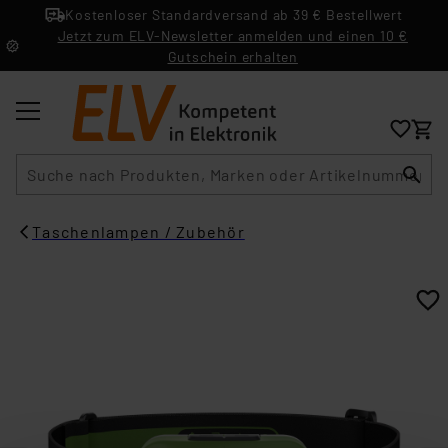
Kostenloser Standardversand ab 39 € Bestellwert
Jetzt zum ELV-Newsletter anmelden und einen 10 €
Gutschein erhalten
Suche
Taschenlampen / Zubehör