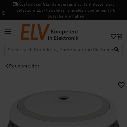
Kostenloser Standardversand ab 39 € Bestellwert
Jetzt zum ELV-Newsletter anmelden und einen 10 €
Gutschein erhalten
Suche
Rauchmelder