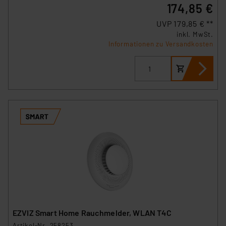
174,85 €
UVP 179,85 € **
inkl. MwSt.
Informationen zu Versandkosten
EZVIZ Smart Home Rauchmelder, WLAN T4C
Artikel-Nr. 258253