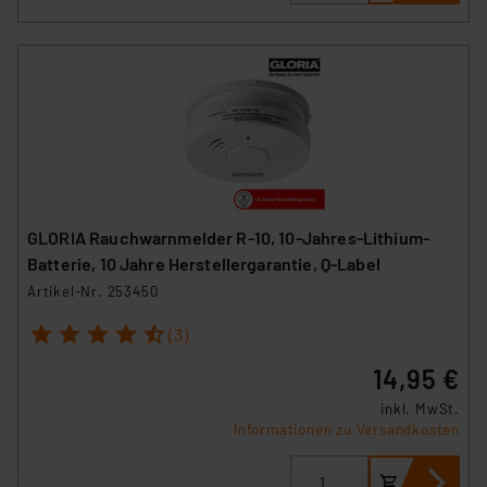
GLORIA Rauchwarnmelder R-10, 10-Jahres-Lithium-
Batterie, 10 Jahre Herstellergarantie, Q-Label
Artikel-Nr. 253450
1
2
3
4
5
(3)
14,95 €
inkl. MwSt.
Informationen zu Versandkosten