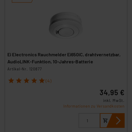
Ei Electronics Rauchmelder Ei650iC, drahtvernetzbar,
AudioLINK-Funktion, 10-Jahres-Batterie
Artikel-Nr. 120877
1
2
3
4
5
(4)
34,95 €
inkl. MwSt.
Informationen zu Versandkosten