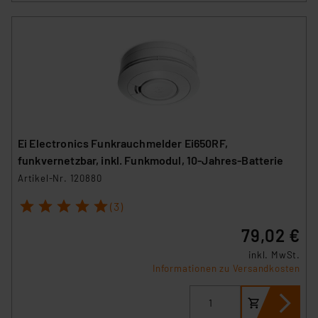
Ei Electronics Funkrauchmelder Ei650RF,
funkvernetzbar, inkl. Funkmodul, 10-Jahres-Batterie
Artikel-Nr. 120880
1
2
3
4
5
(3)
79,02 €
inkl. MwSt.
Informationen zu Versandkosten