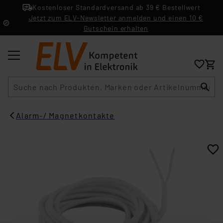
Kostenloser Standardversand ab 39 € Bestellwert
Jetzt zum ELV-Newsletter anmelden und einen 10 €
Gutschein erhalten
Suche
Alarm-/ Magnetkontakte