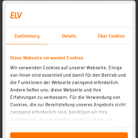
Zustimmung
Details
Über Cookies
Diese Webseite verwendet Cookies
Wir verwenden Cookies auf unserer Webseite. Einige
von ihnen sind essentiell und damit für den Betrieb und
die Funktionen der Webseite zwingend erforderlich.
Andere helfen uns, diese Webseite und ihre
Erfahrungen zu verbessern. Für die Verwendung von
Cookies, die zur Bereitstellung unseres Angebots nicht
zwingend erforderlich sind, benötigen wir Ihre
Zustimmung. Wir verwenden solche Cookies, um
Inhalte und Anzeigen zu personalisieren, Funktionen
für soziale Medien anbieten zu können und die Zugriffe