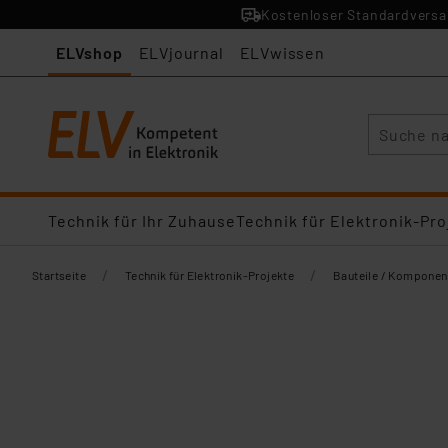
Kostenloser Standardversan
ELVshop
ELVjournal
ELVwissen
Suche
Technik für Ihr Zuhause
Technik für Elektronik-Pro
/
/
Startseite
Technik für Elektronik-Projekte
Bauteile / Komponen