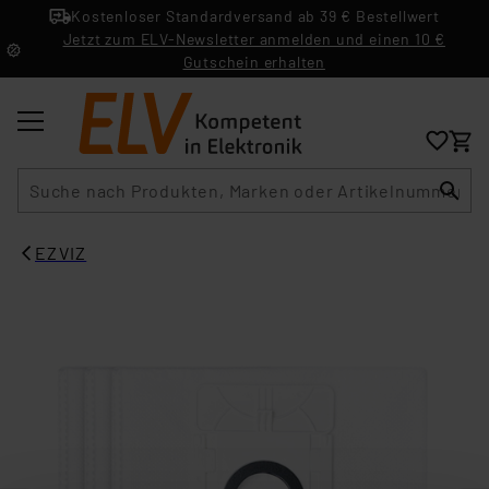
Kostenloser Standardversand ab 39 € Bestellwert
Jetzt zum ELV-Newsletter anmelden und einen 10 €
Gutschein erhalten
Suche
EZVIZ