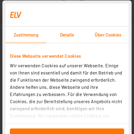
Zustimmung
Details
Über Cookies
Diese Webseite verwendet Cookies
Wir verwenden Cookies auf unserer Webseite. Einige
von ihnen sind essentiell und damit für den Betrieb und
die Funktionen der Webseite zwingend erforderlich.
Andere helfen uns, diese Webseite und ihre
Erfahrungen zu verbessern. Für die Verwendung von
Cookies, die zur Bereitstellung unseres Angebots nicht
zwingend erforderlich sind, benötigen wir Ihre
Zustimmung. Wir verwenden solche Cookies, um
Inhalte und Anzeigen zu personalisieren, Funktionen
für soziale Medien anbieten zu können und die Zugriffe