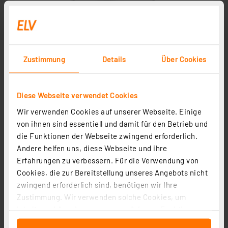
Zustimmung
Details
Über Cookies
Diese Webseite verwendet Cookies
Wir verwenden Cookies auf unserer Webseite. Einige
von ihnen sind essentiell und damit für den Betrieb und
die Funktionen der Webseite zwingend erforderlich.
Andere helfen uns, diese Webseite und ihre
Erfahrungen zu verbessern. Für die Verwendung von
Cookies, die zur Bereitstellung unseres Angebots nicht
zwingend erforderlich sind, benötigen wir Ihre
Zustimmung. Wir verwenden solche Cookies, um
Inhalte und Anzeigen zu personalisieren, Funktionen
für soziale Medien anbieten zu können und die Zugriffe