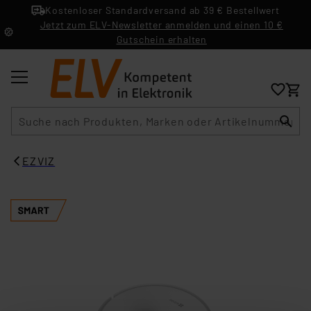
Kostenloser Standardversand ab 39 € Bestellwert
Jetzt zum ELV-Newsletter anmelden und einen 10 €
Gutschein erhalten
Suche
EZVIZ