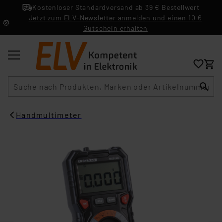
Kostenloser Standardversand ab 39 € Bestellwert
Jetzt zum ELV-Newsletter anmelden und einen 10 €
Gutschein erhalten
Suche
Handmultimeter