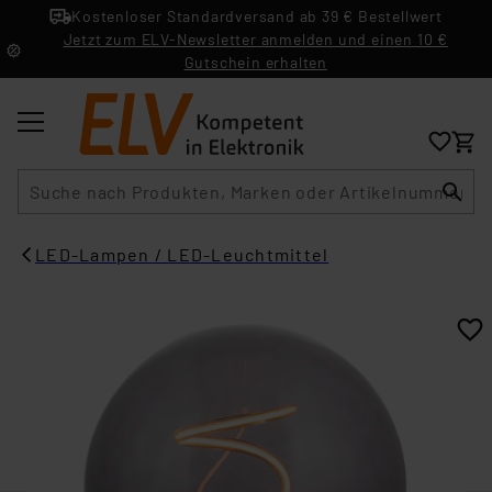
Kostenloser Standardversand ab 39 € Bestellwert
Jetzt zum ELV-Newsletter anmelden und einen 10 €
Gutschein erhalten
Suche
LED-Lampen / LED-Leuchtmittel