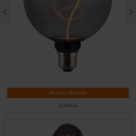
Weitere Modelle
Zubehör