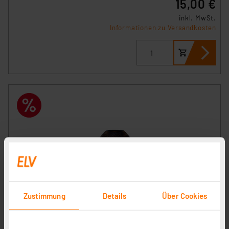
15,00 €
inkl. MwSt.
Informationen zu Versandkosten
Zustimmung
Details
Über Cookies
ENOVALITE LED Filament Leuchtmittel, TUBE MESH,
Smoke, E27, 3.5W, 120lm, 1800K, dimmbar