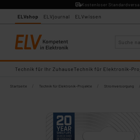
Kostenloser Standardversan
ELVshop
ELVjournal
ELVwissen
Suche
Technik für Ihr Zuhause
Technik für Elektronik-Pro
/
/
Startseite
Technik für Elektronik-Projekte
Stromversorgung