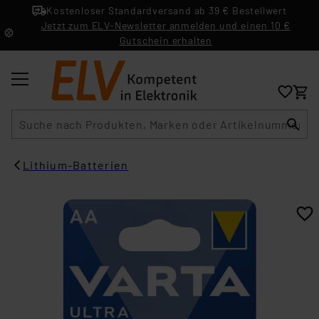
Kostenloser Standardversand ab 39 € Bestellwert
Jetzt zum ELV-Newsletter anmelden und einen 10 €
Gutschein erhalten
Suche
Lithium-Batterien