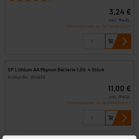
3,24 €
inkl. MwSt.
Informationen zu Versandkosten
GP Lithium AA Mignon Batterie 1,5V, 4 Stück
Artikel-Nr. 254630
11,00 €
inkl. MwSt.
Informationen zu Versandkosten