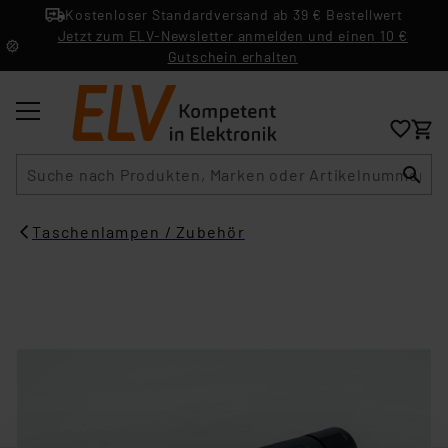
Kostenloser Standardversand ab 39 € Bestellwert
Jetzt zum ELV-Newsletter anmelden und einen 10 €
Gutschein erhalten
Suche
Taschenlampen / Zubehör