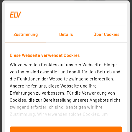
Zustimmung
Details
Über Cookies
Diese Webseite verwendet Cookies
Wir verwenden Cookies auf unserer Webseite. Einige
von ihnen sind essentiell und damit für den Betrieb und
die Funktionen der Webseite zwingend erforderlich.
Andere helfen uns, diese Webseite und ihre
Erfahrungen zu verbessern. Für die Verwendung von
Cookies, die zur Bereitstellung unseres Angebots nicht
zwingend erforderlich sind, benötigen wir Ihre
Zustimmung. Wir verwenden solche Cookies, um
Inhalte und Anzeigen zu personalisieren, Funktionen
für soziale Medien anbieten zu können und die Zugriffe