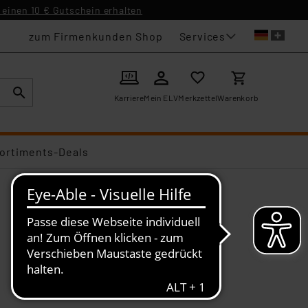
einen 10 € Gutschein erhalten
Services
zum Firmenkunden Shop
Karriere
Mein ELV
Merkzettel
Warenkorb
ortiments-Deals