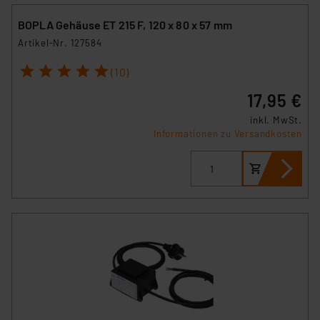
BOPLA Gehäuse ET 215 F, 120 x 80 x 57 mm
Artikel-Nr. 127584
1
2
3
4
5
(10)
17,95 €
inkl. MwSt.
Informationen zu Versandkosten