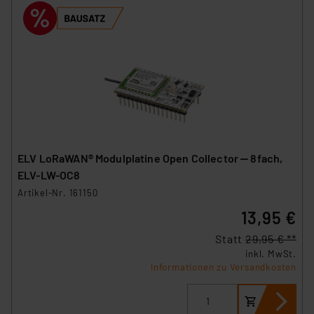
Impressum
|
Datenschutzerklärung
ELV LoRaWAN® Modulplatine Open Collector ‒ 8fach,
ELV-LW-OC8
Artikel-Nr. 161150
13,95 €
Statt
29,95 € **
inkl. MwSt.
Informationen zu Versandkosten