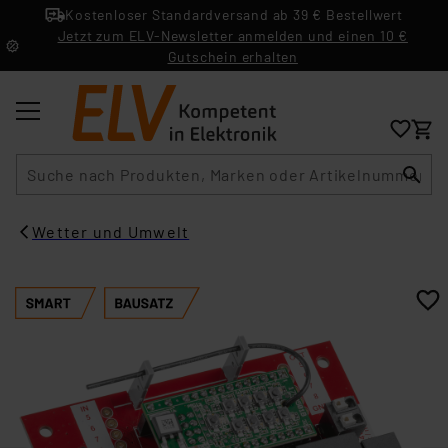
Kostenloser Standardversand ab 39 € Bestellwert
Jetzt zum ELV-Newsletter anmelden und einen 10 €
Gutschein erhalten
Suche
Wetter und Umwelt