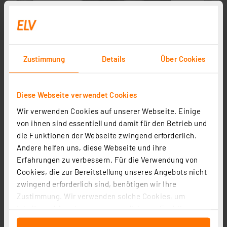
Zustimmung
Details
Über Cookies
Diese Webseite verwendet Cookies
Wir verwenden Cookies auf unserer Webseite. Einige
von ihnen sind essentiell und damit für den Betrieb und
die Funktionen der Webseite zwingend erforderlich.
Andere helfen uns, diese Webseite und ihre
Erfahrungen zu verbessern. Für die Verwendung von
Cookies, die zur Bereitstellung unseres Angebots nicht
zwingend erforderlich sind, benötigen wir Ihre
Zustimmung. Wir verwenden solche Cookies, um
Inhalte und Anzeigen zu personalisieren, Funktionen
für soziale Medien anbieten zu können und die Zugriffe