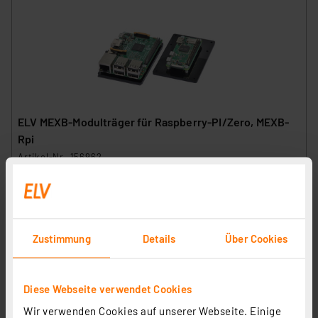
ELV MEXB-Modulträger für Raspberry-PI/Zero, MEXB-
Rpi
Artikel-Nr. 156962
3,95 €
Statt
7,95 € **
inkl. MwSt.
Informationen zu Versandkosten
Zustimmung
Details
Über Cookies
Diese Webseite verwendet Cookies
Wir verwenden Cookies auf unserer Webseite. Einige