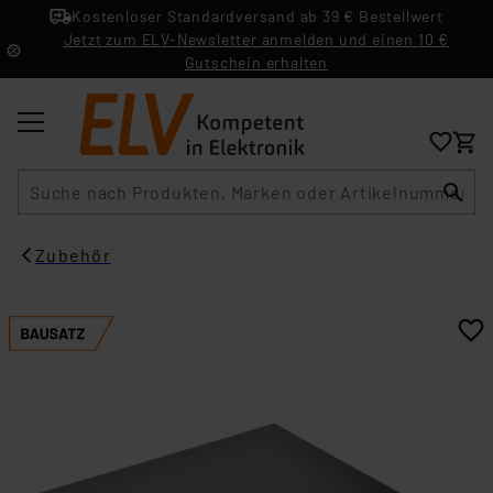
Kostenloser Standardversand ab 39 € Bestellwert
Jetzt zum ELV-Newsletter anmelden und einen 10 €
Gutschein erhalten
Suche
Zubehör