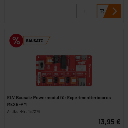
verbundenen Risiken.“
Impressum
|
Datenschutzerklärung
ELV Bausatz Powermodul für Experimentierboards
MEXB-PM
Artikel-Nr. 157276
13,95 €