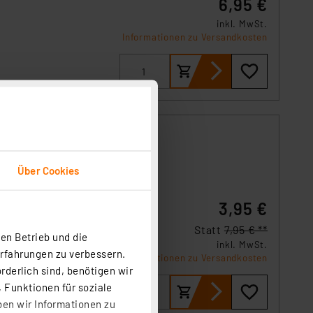
6,95 €
inkl. MwSt.
Informationen zu Versandkosten
Über Cookies
gleiche
3,95 €
Statt
7,95 € **
en Betrieb und die
inkl. MwSt.
Erfahrungen zu verbessern.
Informationen zu Versandkosten
rderlich sind, benötigen wir
 Funktionen für soziale
ben wir Informationen zu