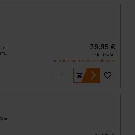
39,95 €
ystem
dem
inkl. MwSt.
Informationen zu Versandkosten
räten