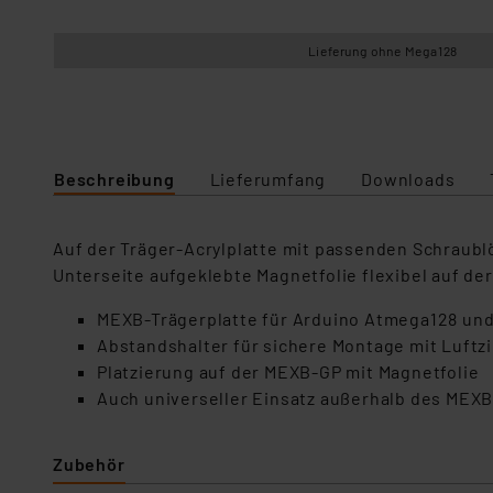
Lieferung ohne Mega128
Beschreibung
Lieferumfang
Downloads
Auf der Träger-Acrylplatte mit passenden Schraublö
Unterseite aufgeklebte Magnetfolie flexibel auf de
MEXB-Trägerplatte für Arduino Atmega128 un
Abstandshalter für sichere Montage mit Luftzi
Platzierung auf der MEXB-GP mit Magnetfolie
Auch universeller Einsatz außerhalb des MEXB-
Zubehör