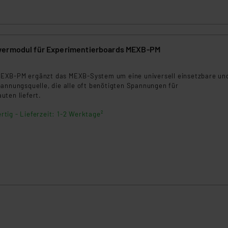
wermodul für Experimentierboards MEXB-PM
EXB-PM ergänzt das MEXB-System um eine universell einsetzbare un
pannungsquelle, die alle oft benötigten Spannungen für
uten liefert.
rtig - Lieferzeit: 1-2 Werktage²