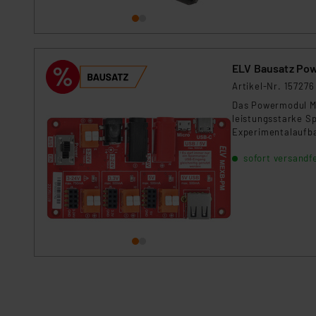
ELV Bausatz Po
Artikel-Nr. 157276
Das Powermodul M
leistungsstarke S
Experimentalaufba
sofort versandfe