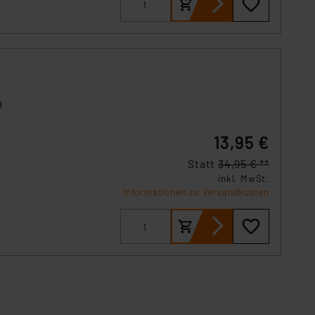
d
13,95 €
Statt
34,95 € **
inkl. MwSt.
Informationen zu Versandkosten