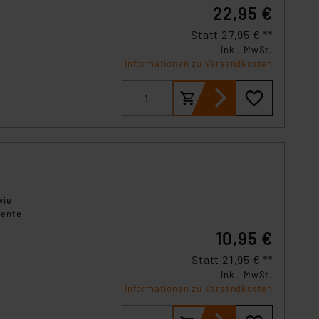
22,95 €
 Art der übermittelten
Statt
27,95 € **
inkl. MwSt.
Informationen zu Versandkosten
wie
mente
10,95 €
Statt
21,95 € **
inkl. MwSt.
Informationen zu Versandkosten