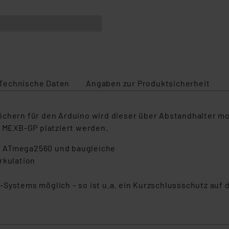
Technische Daten
Angaben zur Produktsicherheit
chern für den Arduino wird dieser über Abstandhalter mon
r MEXB-GP platziert werden.
d ATmega2560 und baugleiche
rkulation
Systems möglich – so ist u.a. ein Kurzschlussschutz auf 