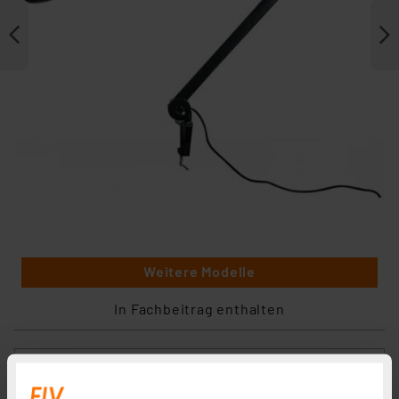
Weitere Modelle
In Fachbeitrag enthalten