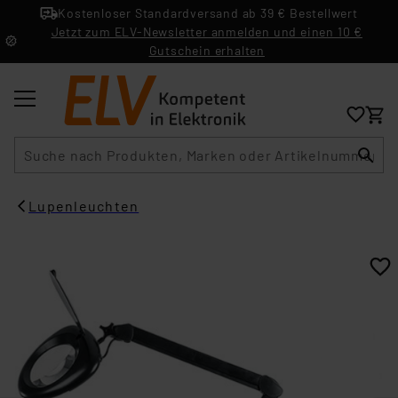
Kostenloser Standardversand ab 39 € Bestellwert
Jetzt zum ELV-Newsletter anmelden und einen 10 €
Gutschein erhalten
Suche
Lupenleuchten