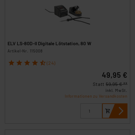
ELV LS-80D-II Digitale Lötstation, 80 W
Artikel-Nr. 115008
1
2
3
4
5
(24)
49,95 €
Statt
59,95 € **
inkl. MwSt.
Informationen zu Versandkosten