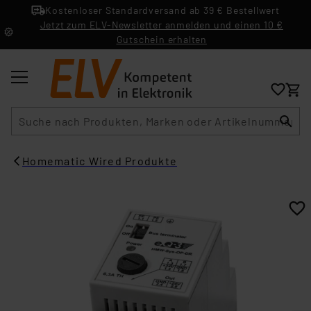
Kostenloser Standardversand ab 39 € Bestellwert
Jetzt zum ELV-Newsletter anmelden und einen 10 €
Gutschein erhalten
Suche
Homematic Wired Produkte