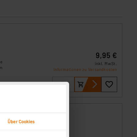
9,95 €
te
inkl. MwSt.
um
Informationen zu Versandkosten
Über Cookies