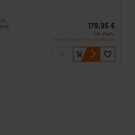
tic
179,95 €
igene
inkl. MwSt.
Informationen zu Versandkosten