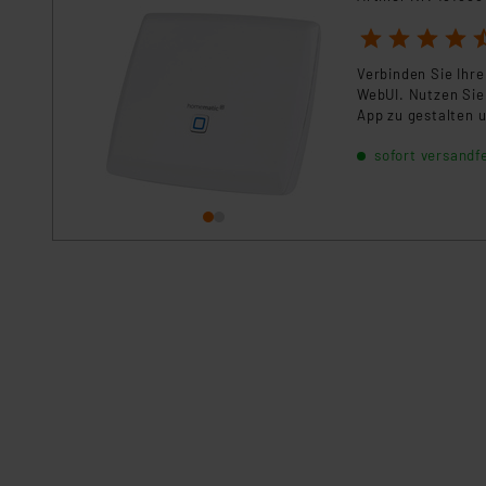
1
2
3
4
5
Verbinden Sie Ih
WebUI. Nutzen Sie
App zu gestalten u
sofort versandfe