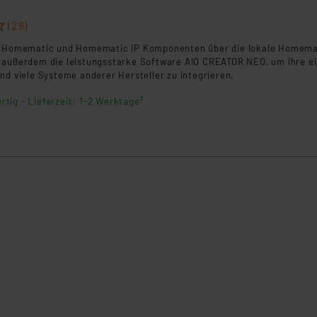
(28)
re Homematic und Homematic IP Komponenten über die lokale Homema
 außerdem die leistungsstarke Software AIO CREATOR NEO, um Ihre e
nd viele Systeme anderer Hersteller zu integrieren.
rtig - Lieferzeit: 1-2 Werktage²