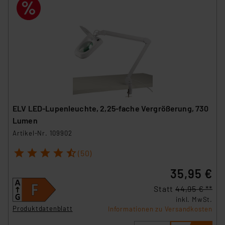
ELV LED-Lupenleuchte, 2,25-fache Vergrößerung, 730
Lumen
Artikel-Nr. 109902
1
2
3
4
5
(50)
35,95 €
Statt
44,95 € **
inkl. MwSt.
Produktdatenblatt
Informationen zu Versandkosten