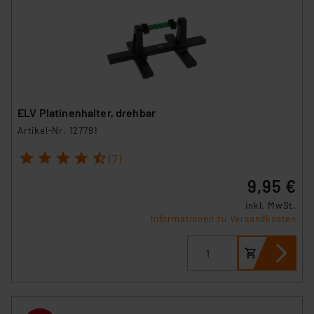
ELV Platinenhalter, drehbar
Artikel-Nr. 127791
1
2
3
4
5
(7)
9,95 €
inkl. MwSt.
Informationen zu Versandkosten