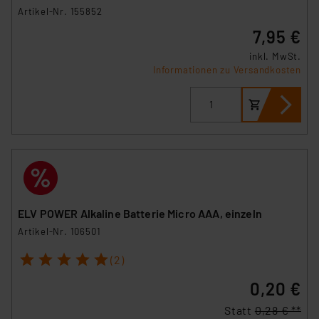
Artikel-Nr. 155852
7,95 €
inkl. MwSt.
Informationen zu Versandkosten
ELV POWER Alkaline Batterie Micro AAA, einzeln
Artikel-Nr. 106501
1
2
3
4
5
(2)
0,20 €
Statt
0,28 € **