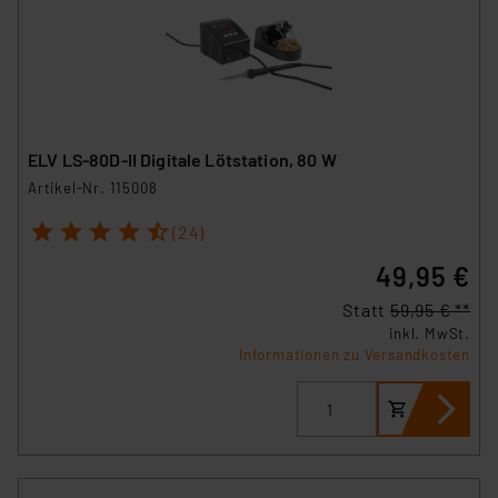
ELV LS-80D-II Digitale Lötstation, 80 W
Artikel-Nr. 115008
1
2
3
4
5
(24)
49,95 €
Statt
59,95 € **
inkl. MwSt.
Informationen zu Versandkosten