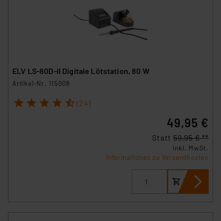
ELV LS-80D-II Digitale Lötstation, 80 W
Artikel-Nr. 115008
1
2
3
4
5
(24)
49,95 €
Statt
59,95 € **
inkl. MwSt.
Informationen zu Versandkosten