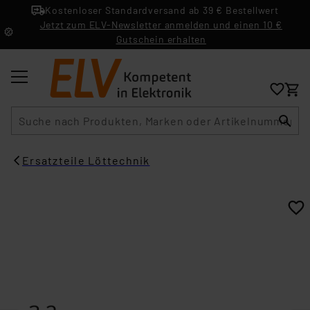
Kostenloser Standardversand ab 39 € Bestellwert
Jetzt zum ELV-Newsletter anmelden und einen 10 €
Gutschein erhalten
Suche
Ersatzteile Löttechnik