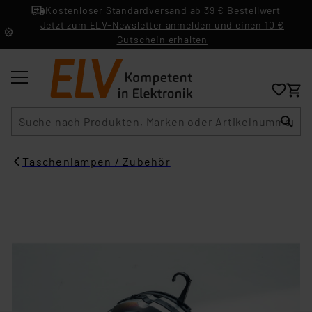
Kostenloser Standardversand ab 39 € Bestellwert
Jetzt zum ELV-Newsletter anmelden und einen 10 €
Gutschein erhalten
Suche
Taschenlampen / Zubehör