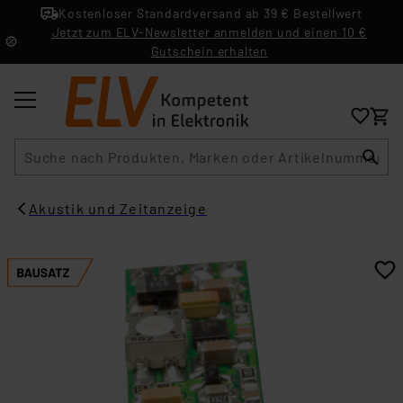
Kostenloser Standardversand ab 39 € Bestellwert
Jetzt zum ELV-Newsletter anmelden und einen 10 €
Gutschein erhalten
Suche
Akustik und Zeitanzeige