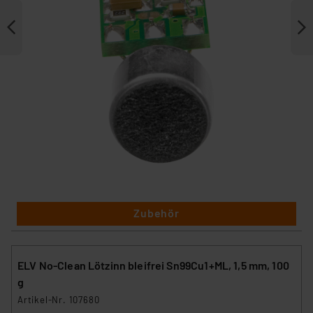
Zubehör
ELV No-Clean Lötzinn bleifrei Sn99Cu1+ML, 1,5 mm, 100
g
Artikel-Nr. 107680