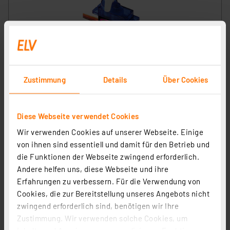
Jamara Servo High End Micro mit Kunststoffgetriebe
Artikel-Nr. 251729
Zustimmung
Details
Über Cookies
1
2
3
4
5
(1)
7,95 €
Diese Webseite verwendet Cookies
inkl. MwSt.
Wir verwenden Cookies auf unserer Webseite. Einige
Informationen zu Versandkosten
von ihnen sind essentiell und damit für den Betrieb und
die Funktionen der Webseite zwingend erforderlich.
Andere helfen uns, diese Webseite und ihre
Erfahrungen zu verbessern. Für die Verwendung von
Cookies, die zur Bereitstellung unseres Angebots nicht
zwingend erforderlich sind, benötigen wir Ihre
Zustimmung. Wir verwenden solche Cookies, um