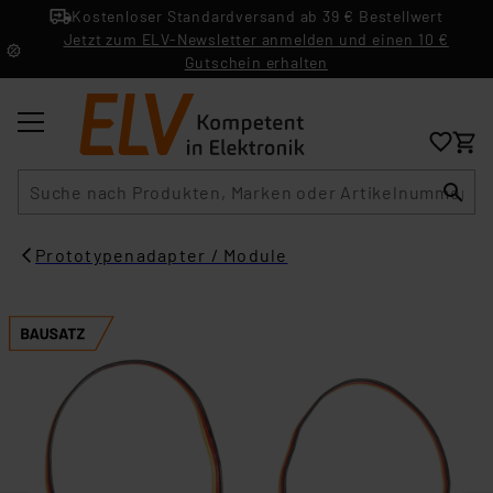
Kostenloser Standardversand ab 39 € Bestellwert
Jetzt zum ELV-Newsletter anmelden und einen 10 €
Gutschein erhalten
Suche
Prototypenadapter / Module