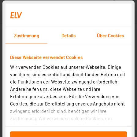
Zustimmung
Details
Über Cookies
Diese Webseite verwendet Cookies
Wir verwenden Cookies auf unserer Webseite. Einige
von ihnen sind essentiell und damit für den Betrieb und
die Funktionen der Webseite zwingend erforderlich.
Andere helfen uns, diese Webseite und ihre
Erfahrungen zu verbessern. Für die Verwendung von
Cookies, die zur Bereitstellung unseres Angebots nicht
zwingend erforderlich sind, benötigen wir Ihre
Zustimmung. Wir verwenden solche Cookies, um
Inhalte und Anzeigen zu personalisieren, Funktionen
für soziale Medien anbieten zu können und die Zugriffe