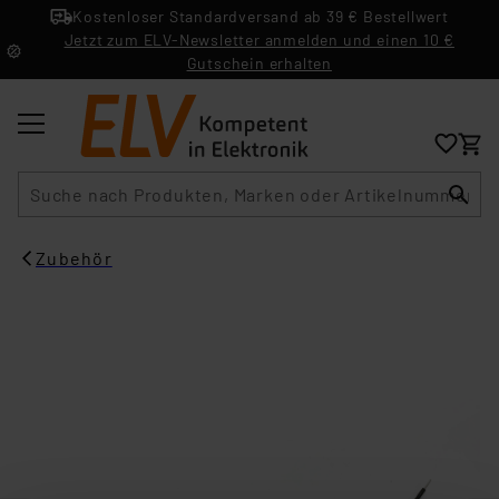
Kostenloser Standardversand ab 39 € Bestellwert
Jetzt zum ELV-Newsletter anmelden und einen 10 €
Gutschein erhalten
Suche
Zubehör