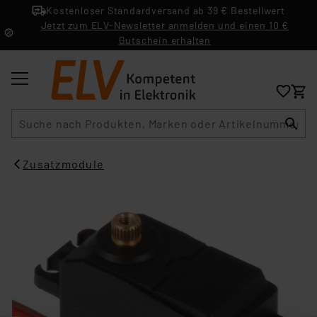
Kostenloser Standardversand ab 39 € Bestellwert
Jetzt zum ELV-Newsletter anmelden und einen 10 €
Gutschein erhalten
Suche
Zusatzmodule