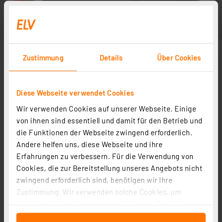
Zustimmung
Details
Über Cookies
Diese Webseite verwendet Cookies
Wir verwenden Cookies auf unserer Webseite. Einige
von ihnen sind essentiell und damit für den Betrieb und
die Funktionen der Webseite zwingend erforderlich.
Andere helfen uns, diese Webseite und ihre
Erfahrungen zu verbessern. Für die Verwendung von
Cookies, die zur Bereitstellung unseres Angebots nicht
zwingend erforderlich sind, benötigen wir Ihre
Zustimmung. Wir verwenden solche Cookies, um
Inhalte und Anzeigen zu personalisieren, Funktionen
für soziale Medien anbieten zu können und die Zugriffe