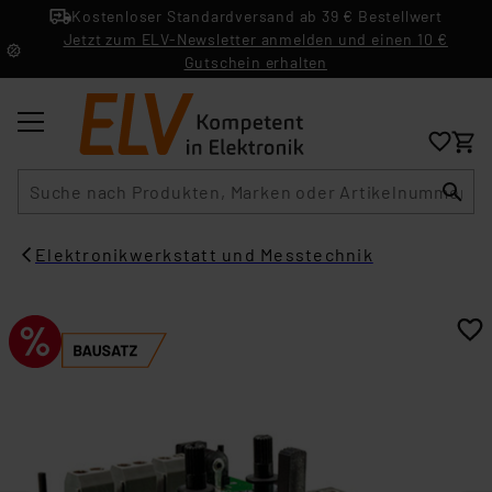
Kostenloser Standardversand ab 39 € Bestellwert
Jetzt zum ELV-Newsletter anmelden und einen 10 €
Gutschein erhalten
Suche
Elektronikwerkstatt und Messtechnik