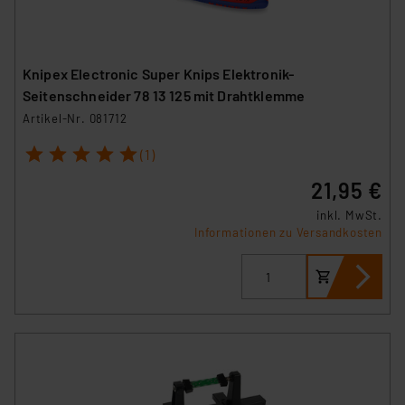
Knipex Electronic Super Knips Elektronik-
Seitenschneider 78 13 125 mit Drahtklemme
Artikel-Nr. 081712
1
2
3
4
5
(1)
21,95 €
inkl. MwSt.
Informationen zu Versandkosten