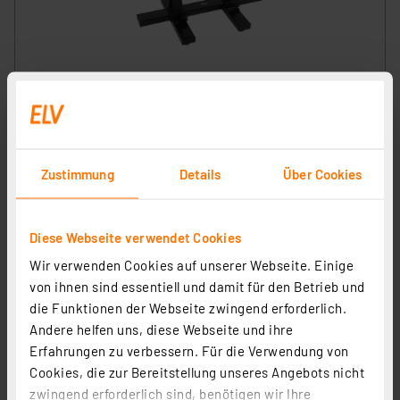
ELV Platinenhalter, drehbar
Artikel-Nr. 127791
1
2
3
4
5
(7)
Zustimmung
Details
Über Cookies
9,95 €
inkl. MwSt.
Informationen zu Versandkosten
Diese Webseite verwendet Cookies
Wir verwenden Cookies auf unserer Webseite. Einige
von ihnen sind essentiell und damit für den Betrieb und
die Funktionen der Webseite zwingend erforderlich.
Andere helfen uns, diese Webseite und ihre
Erfahrungen zu verbessern. Für die Verwendung von
Cookies, die zur Bereitstellung unseres Angebots nicht
zwingend erforderlich sind, benötigen wir Ihre