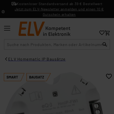
Kostenloser Standardversand ab 39 € Bestellwert
Jetzt zum ELV-Newsletter anmelden und einen 10 €
Gutschein erhalten
Suche
ELV Homematic IP Bausätze