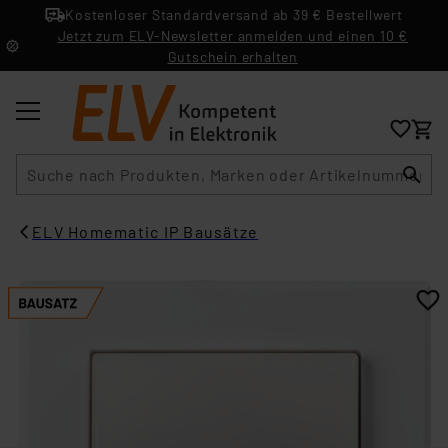
Kostenloser Standardversand ab 39 € Bestellwert
Jetzt zum ELV-Newsletter anmelden und einen 10 €
Gutschein erhalten
Suche
ELV Homematic IP Bausätze