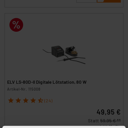
ELV LS-80D-II Digitale Lötstation, 80 W
Artikel-Nr. 115008
1
2
3
4
5
(24)
49,95 €
Statt
59,95 € **
inkl. MwSt.