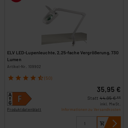
ELV LED-Lupenleuchte, 2,25-fache Vergrößerung, 730
Lumen
Artikel-Nr. 109902
1
2
3
4
5
(50)
35,95 €
Statt
44,95 € **
inkl. MwSt.
Produktdatenblatt
Informationen zu Versandkosten