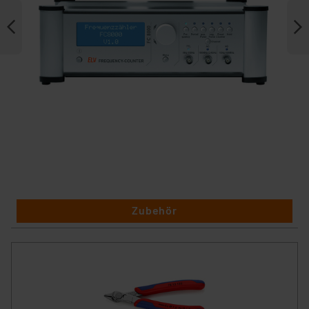
Zubehör