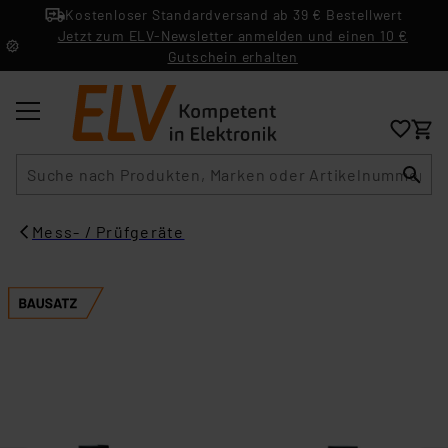
Kostenloser Standardversand ab 39 € Bestellwert
Jetzt zum ELV-Newsletter anmelden und einen 10 €
Gutschein erhalten
Suche
Mess- / Prüfgeräte