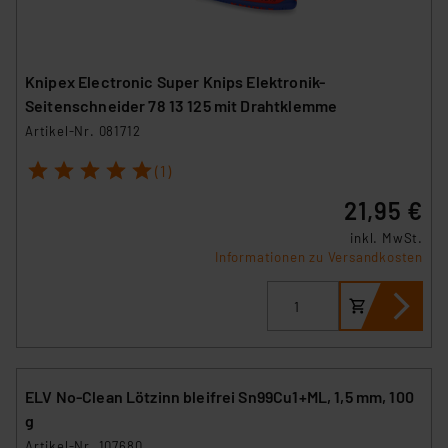
Knipex Electronic Super Knips Elektronik-
Seitenschneider 78 13 125 mit Drahtklemme
Artikel-Nr. 081712
1
2
3
4
5
(1)
21,95 €
inkl. MwSt.
Informationen zu Versandkosten
ELV No-Clean Lötzinn bleifrei Sn99Cu1+ML, 1,5 mm, 100
g
Artikel-Nr. 107680