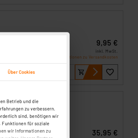
9,95 €
te
inkl. MwSt.
um
Informationen zu Versandkosten
Über Cookies
en Betrieb und die
Erfahrungen zu verbessern.
rderlich sind, benötigen wir
 Funktionen für soziale
ben wir Informationen zu
35,95 €