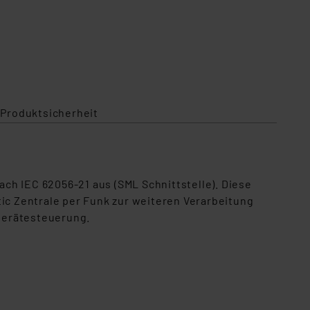
 Produktsicherheit
ch IEC 62056-21 aus (SML Schnittstelle). Diese
c Zentrale per Funk zur weiteren Verarbeitung
Gerätesteuerung.