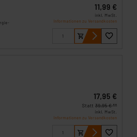
 Art der übermittelten
11,99 €
inkl. MwSt.
Informationen zu Versandkosten
rgie-
17,95 €
Statt
39,95 € **
inkl. MwSt.
Informationen zu Versandkosten