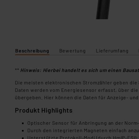
Beschreibung
Bewertung
Lieferumfang
**
Hinweis: Hierbei handelt es sich um einen Baus
Die meisten elektronischen Stromzähler geben die 
Daten werden vom Energiesensor erfasst, über die
übergeben. Hier können die Daten für Anzeige- un
Produkt Highlights
Optischer Sensor für Anbringung an der Norm-
Durch den integrierten Magneten einfach anz
Unterstützte Protokoll-Modi (durch HmIP-ESI):