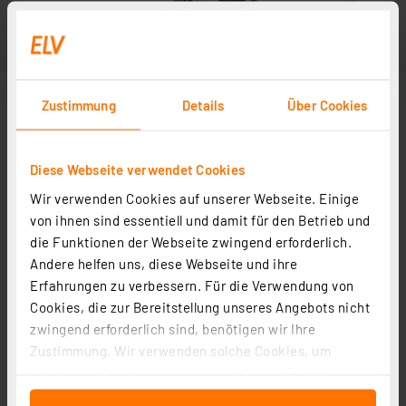
Zustimmung
Details
Über Cookies
Diese Webseite verwendet Cookies
Wir verwenden Cookies auf unserer Webseite. Einige
von ihnen sind essentiell und damit für den Betrieb und
die Funktionen der Webseite zwingend erforderlich.
Andere helfen uns, diese Webseite und ihre
Erfahrungen zu verbessern. Für die Verwendung von
Cookies, die zur Bereitstellung unseres Angebots nicht
zwingend erforderlich sind, benötigen wir Ihre
Zustimmung. Wir verwenden solche Cookies, um
Inhalte und Anzeigen zu personalisieren, Funktionen
für soziale Medien anbieten zu können und die Zugriffe