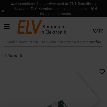
Kostenloser Standardversand ab 39 € Bestellwert
Jetzt zum ELV-Newsletter anmelden und einen 10 €
Gutschein erhalten
Suche
Zubehör