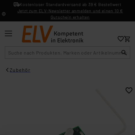
Kostenloser Standardversand ab 39 € Bestellwert
Jetzt zum ELV-Newsletter anmelden und einen 10 €
Gutschein erhalten
Suche
Zubehör