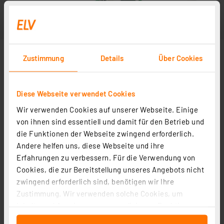
Zustimmung
Details
Über Cookies
Diese Webseite verwendet Cookies
Wir verwenden Cookies auf unserer Webseite. Einige
von ihnen sind essentiell und damit für den Betrieb und
die Funktionen der Webseite zwingend erforderlich.
Andere helfen uns, diese Webseite und ihre
Erfahrungen zu verbessern. Für die Verwendung von
Cookies, die zur Bereitstellung unseres Angebots nicht
zwingend erforderlich sind, benötigen wir Ihre
Zustimmung. Wir verwenden solche Cookies, um
Inhalte und Anzeigen zu personalisieren, Funktionen
für soziale Medien anbieten zu können und die Zugriffe