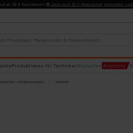
d ab 39 € Bestellwert
Jetzt zum ELV-Newsletter anmelden und 
jekte
Produktideen für Techniker
Neuheiten
Angebote
S
/
chmelder / Gefahrenmelder
Zubehör