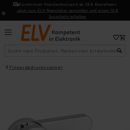
Kostenloser Standardversand ab 39 € Bestellwert
Jetzt zum ELV-Newsletter anmelden und einen 10 €
Gutschein erhalten
Suche
Fingerabdruckscanner