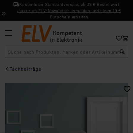
Kostenloser Standardversand ab 39 € Bestellwert
Jetzt zum ELV-Newsletter anmelden und einen 10 €
Gutschein erhalten
Suche
Fachbeiträge