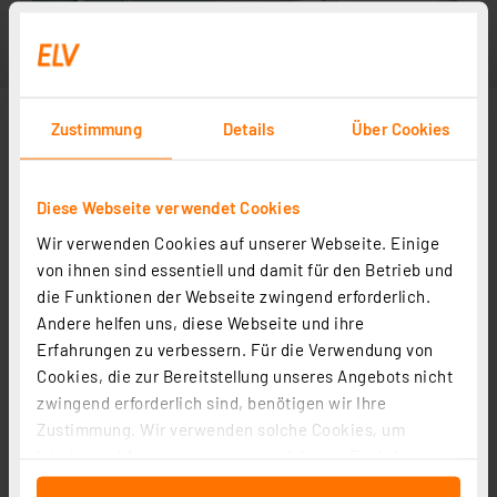
Zustimmung
Details
Über Cookies
Diese Webseite verwendet Cookies
Wir verwenden Cookies auf unserer Webseite. Einige
von ihnen sind essentiell und damit für den Betrieb und
die Funktionen der Webseite zwingend erforderlich.
Andere helfen uns, diese Webseite und ihre
Erfahrungen zu verbessern. Für die Verwendung von
Cookies, die zur Bereitstellung unseres Angebots nicht
zwingend erforderlich sind, benötigen wir Ihre
Zustimmung. Wir verwenden solche Cookies, um
Inhalte und Anzeigen zu personalisieren, Funktionen
für soziale Medien anbieten zu können und die Zugriffe